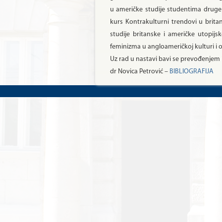
u američke studije studentima druge 
kurs Kontrakulturni trendovi u brit
studije britanske i američke utopij
feminizma u angloameričkoj kulturi i 
Uz rad u nastavi bavi se prevođenjem i 
dr Novica Petrović –
BIBLIOGRAFIJA